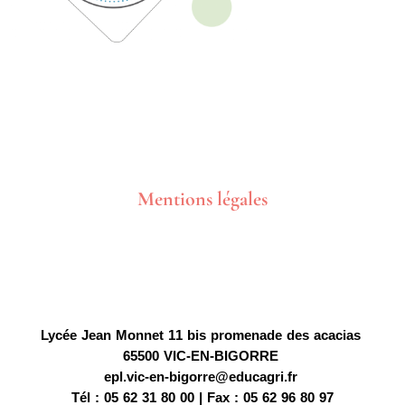
Mentions légales
Lycée Jean Monnet
11 bis promenade des acacias
65500 VIC-EN-BIGORRE
epl.vic-en-bigorre@educagri.fr
Tél : 05 62 31 80 00 |
Fax : 05 62 96 80 97