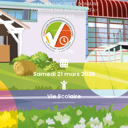
LYCÉE JEAN MONNET, DOMAINE
AGRICOLE DES ACACIAS, CFA-
CFPPA65
9h-17h
Samedi 21 mars 2026
Vie Scolaire