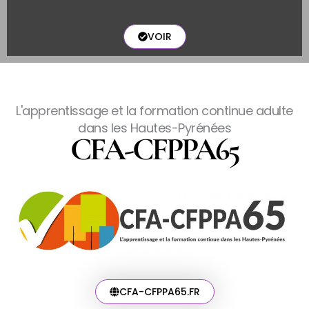
VOIR
L'apprentissage et la formation continue adulte
dans les Hautes-Pyrénées
CFA-CFPPA65
CFA-CFPPA65.FR