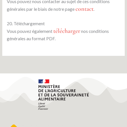
Vous pouvez nous contacter au sujet de ces conditions
contact
générales par le biais de notre page
.
20. Téléchargement
télécharger
Vous pouvez également
nos conditions
générales au format PDF.