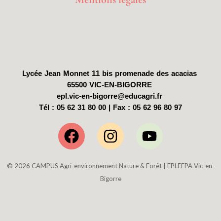
Lycée Jean Monnet
11 bis promenade des acacias
65500 VIC-EN-BIGORRE
epl.vic-en-bigorre@educagri.fr
Tél : 05 62 31 80 00 |
Fax : 05 62 96 80 97
Facebook
Instagram
Youtube
© 2026 CAMPUS Agri-environnement Nature & Forêt | EPLEFPA Vic-en-
Bigorre