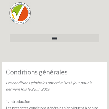
Aller
au
contenu
Conditions générales
Les conditions générales ont été mises à jour pour la
dernière fois le 2 juin 2026
1. Introduction
Les présentes conditions générales s’appliquent à ce site